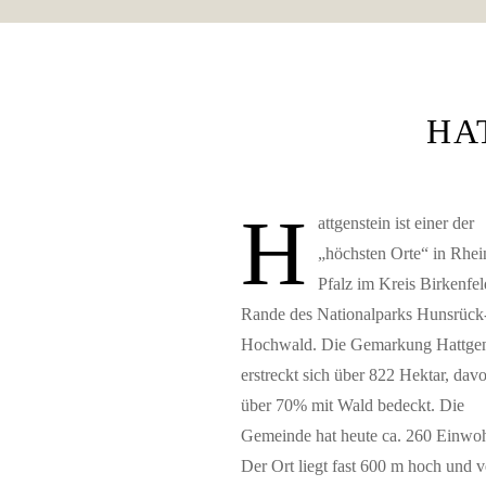
HA
H
attgenstein ist einer der
„höchsten Orte“ in Rhei
Pfalz im Kreis Birkenfe
Rande des Nationalparks Hunsrück
Hochwald. Die Gemarkung Hattgen
erstreckt sich über 822 Hektar, dav
über 70% mit Wald bedeckt. Die
Gemeinde hat heute ca. 260 Einwoh
Der Ort liegt fast 600 m hoch und v