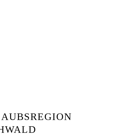
LAUBSREGION
CHWALD