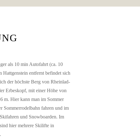
UNG
ger als 10 min Autofahrt (ca. 10
 Hattgenstein entfernt befindet sich
lich der höchste Berg von Rheinlad-
der Erbeskopf, mit einer Höhe von
16 m. Hier kann man im Sommer
ner Sommerrodelbahn fahren und im
 Skifahren und Snowboarden. Im
sind hier mehrere Skilifte in
.